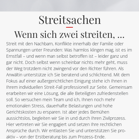
Streitsachen
Wenn sich zwei streiten, ...
Streit mit den Nachbarn, Konflikte innerhalb der Familie oder
Spannungen unter Freunden: Was harmlos klingen mag, ist es im
Ernstfall – und wenn man selbst betroffen ist – leider ganz und
gar nicht. Doch selbst wenn scheinbar nichts mehr geht, muss
der Weg trotzdem nicht zwingend vor den Richter führen. Als
Anwältin unterstütze ich Sie beratend und schlichtend. Mit dem
Fokus auf einer außergerichtlichen Einigung stehe ich Ihnen in
Ihrem individuellen Streit-Fall professionell zur Seite. Gemeinsam
erarbeiten wir eine Lösung, die alle Beteiligten zufriedenstellen
soll. So versuchen mein Team und ich, Ihnen noch mehr
emotionalen Stress, dauerhafte Belastungen und hohe
Gerichtskosten zu ersparen. Ist aber jedes Bemühen
aussichtslos, begleiten wir Sie in und durch Ihren Zivilprozess.
Hier vertreten wir Sie engagiert und setzen Ihre rechtlichen
Ansprüche durch. Wir entlasten Sie und unterstützen Sie pro-
aktiv – von der Erstberatung bis zum Prozess-Ende.